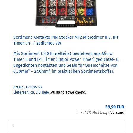
Sortiment Kontakte PIN Stecker MT2 Microtimer II u. JPT
Timer un- / gedichtet VW
Mix Sortiment (530 Einzelteile) bestehend aus Micro
Timer II und JPT Timer (Junior Power Timer) gedichtet- u.
ungedichten Kontakten und Seals für Querschnitte von
0,20mm² - 2,50mm² im praktischen Sortimentskoffer.
Art.Nr.: 33-1595-SK
Lieferzeit: ca. 2-3 Tage
(Ausland abweichend)
59,90 EUR
inkl. 19% MwSt. zzgl.
Versand