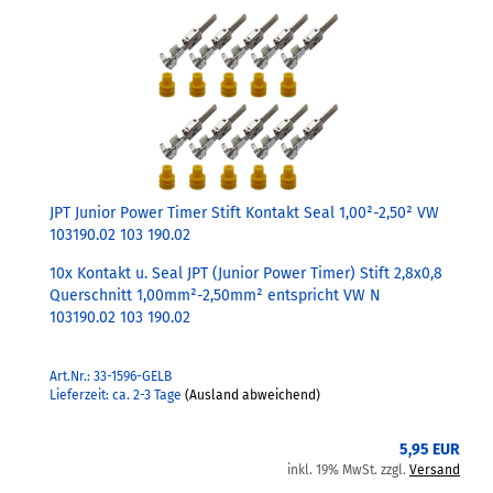
JPT Junior Power Timer Stift Kontakt Seal 1,00²-2,50² VW
103190.02 103 190.02
10x Kontakt u. Seal JPT (Junior Power Timer) Stift 2,8x0,8
Querschnitt 1,00mm²-2,50mm² entspricht VW N
103190.02 103 190.02
Art.Nr.: 33-1596-GELB
Lieferzeit: ca. 2-3 Tage
(Ausland abweichend)
5,95 EUR
inkl. 19% MwSt. zzgl.
Versand