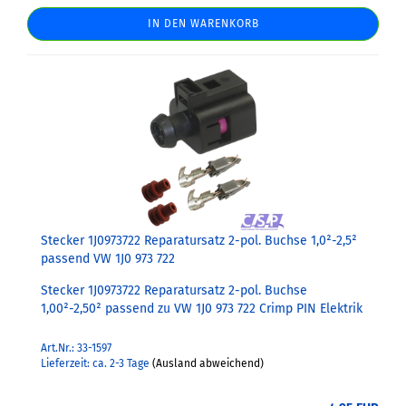
IN DEN WARENKORB
Stecker 1J0973722 Reparatursatz 2-pol. Buchse 1,0²-2,5²
passend VW 1J0 973 722
Stecker 1J0973722 Reparatursatz 2-pol. Buchse
1,00²-2,50² passend zu VW 1J0 973 722 Crimp PIN Elektrik
Art.Nr.: 33-1597
Lieferzeit: ca. 2-3 Tage
(Ausland abweichend)