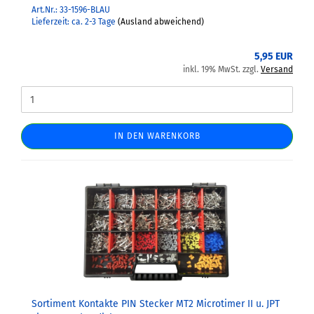
Art.Nr.: 33-1596-BLAU
Lieferzeit: ca. 2-3 Tage
(Ausland abweichend)
5,95 EUR
inkl. 19% MwSt. zzgl.
Versand
IN DEN WARENKORB
Sortiment Kontakte PIN Stecker MT2 Microtimer II u. JPT