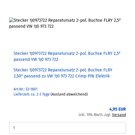
Stecker 1J0973722 Reparatursatz 2-pol. Buchse FLRY 2,5²
passend VW 1J0 973 722
Stecker 1J0973722 Reparatursatz 2-pol. Buchse FLRY
2,50² passend zu VW 1J0 973 722 Crimp PIN Elektrik
Art.Nr.: 33-1601
Lieferzeit: ca. 2-3 Tage
(Ausland abweichend)
4,95 EUR
inkl. 19% MwSt. zzgl.
Versand