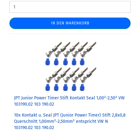
IN DEN WARENKORB
JPT Junior Power Timer Stift Kontakt Seal 1,00²-2,50² VW
103190.02 103 190.02
10x Kontakt u. Seal JPT (Junior Power Timer) Stift 2,8x0,8
Querschnitt 1,00mm²-2,50mm² entspricht VW N
103190.02 103 190.02