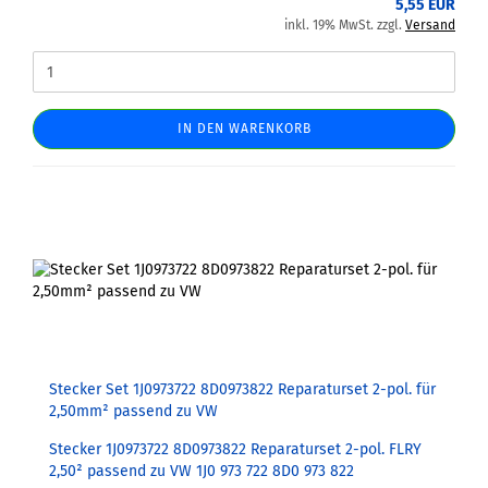
5,55 EUR
inkl. 19% MwSt. zzgl.
Versand
IN DEN WARENKORB
Stecker Set 1J0973722 8D0973822 Reparaturset 2-pol. für
2,50mm² passend zu VW
Stecker 1J0973722 8D0973822 Reparaturset 2-pol. FLRY
2,50² passend zu VW 1J0 973 722 8D0 973 822