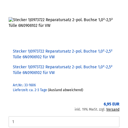
Stecker 1J0973722 Reparatursatz 2-pol. Buchse 1,0²-2,5²
Tülle 6N0906102 für VW
Stecker 1J0973722 Reparatursatz 2-pol. Buchse 1,0²-2,5²
Tülle 6N0906102 für VW
Art.Nr.: 33-1606
Lieferzeit: ca. 2-3 Tage
(Ausland abweichend)
6,95 EUR
inkl. 19% MwSt. zzgl.
Versand