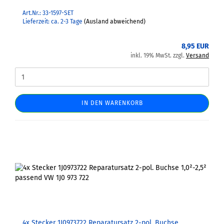
Art.Nr.: 33-1597-SET
Lieferzeit: ca. 2-3 Tage
(Ausland abweichend)
8,95 EUR
inkl. 19% MwSt. zzgl.
Versand
IN DEN WARENKORB
4x Stecker 1J0973722 Reparatursatz 2-pol. Buchse