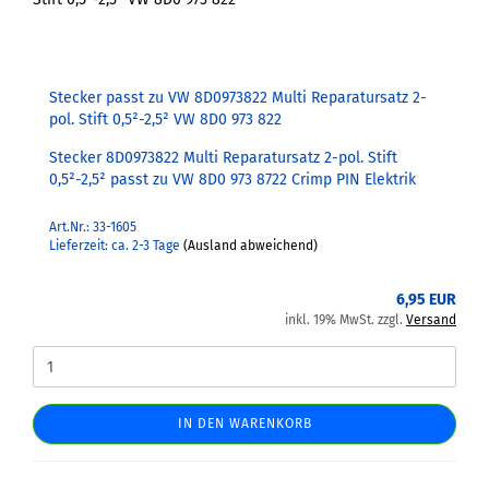
Stecker passt zu VW 8D0973822 Multi Reparatursatz 2-
pol. Stift 0,5²-2,5² VW 8D0 973 822
Stecker 8D0973822 Multi Reparatursatz 2-pol. Stift
0,5²-2,5² passt zu VW 8D0 973 8722 Crimp PIN Elektrik
Art.Nr.: 33-1605
Lieferzeit: ca. 2-3 Tage
(Ausland abweichend)
6,95 EUR
inkl. 19% MwSt. zzgl.
Versand
IN DEN WARENKORB