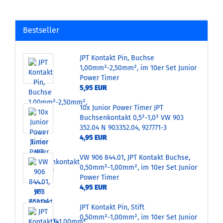
Bestseller
JPT Kontakt Pin, Buchse
1,00mm²-2,50mm², im 10er Set Junior
Power Timer
5,95 EUR
10x Junior Power Timer JPT
Buchsenkontakt 0,5²-1,0² VW 903
352.04 N 903352.04, 927771-3
4,95 EUR
VW 906 844.01, JPT Kontakt Buchse,
0,50mm²-1,00mm², im 10er Set Junior
Power Timer
4,95 EUR
JPT Kontakt Pin, Stift
0,50mm²-1,00mm², im 10er Set Junior