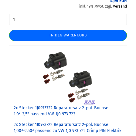
4,95 EUR
inkl. 19% MwSt. zzgl.
Versand
IN DEN WARENKORB
2x Stecker 1J0973722 Reparatursatz 2-pol. Buchse
1,0²-2,5² passend VW 1J0 973 722
2x Stecker 1J0973722 Reparatursatz 2-pol. Buchse
1,00²-2,50² passend zu VW 1J0 973 722 Crimp PIN Elektrik