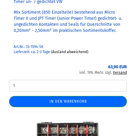
Timer un- / gedichtet VW
Mix Sortiment (850 Einzelteile) bestehend aus Micro
Timer II und JPT Timer (Junior Power Timer) gedichtet- u.
ungedichten Kontakten und Seals für Querschnitte von
0,20mm² - 2,50mm² im praktischen Sortimentskoffer.
Art.Nr.: 33-1594-SK
Lieferzeit: ca. 2-3 Tage
(Ausland abweichend)
63,90 EUR
inkl. 19% MwSt. zzgl.
Versand
IN DEN WARENKORB