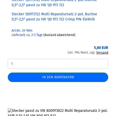
0,5²-2,5² passt zu VW 1J0 973 722
Stecker 1J0973722 Multi Reparatursatz 2-pol. Buchse
0,5²-2,5² passt zu VW 1J0 973 722 Crimp PIN Elektrik
Art.Nr.: 33-1604
Lieferzeit: ca. 2-3 Tage
(Ausland abweichend)
5,80 EUR
inkl. 19% MwSt. zzgl.
Versand
IN DEN WARENKORB