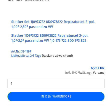
Stecker Set 1J0973722 8D0973822 Reparaturset 2-pol.
1,00²-2,50² passend zu VW
Stecker 1J0973722 8D0973822 Reparaturset 2-pol.
1,0²-2,5² passend zu VW 1J0 973 722 8D0 973 822
Art.Nr.: 33-1599
Lieferzeit: ca. 2-3 Tage
(Ausland abweichend)
6,95 EUR
inkl. 19% MwSt. zzgl.
Versand
IN DEN WARENKORB