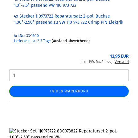
1,0²-2,5² passend VW 1J0 973 722
4x Stecker 1J0973722 Reparatursatz 2-pol. Buchse
1,00²-2,50² passend zu VW 1J0 973 722 Crimp PIN Elektrik
Art.Nr.: 33-1600
Lieferzeit: ca. 2-3 Tage
(Ausland abweichend)
12,95 EUR
inkl. 19% MwSt. zzgl.
Versand
IN DEN WARENKORB