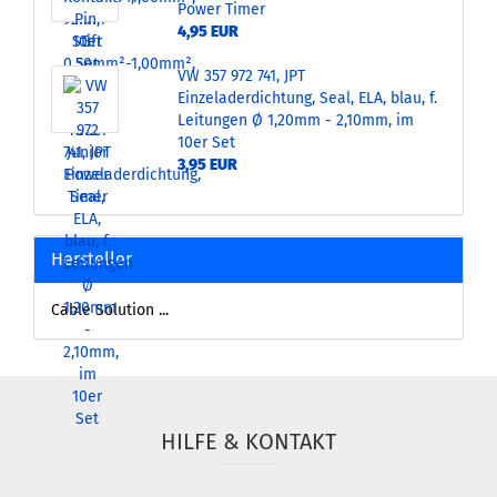
Power Timer
4,95 EUR
VW 357 972 741, JPT
Einzeladerdichtung, Seal, ELA, blau, f.
Leitungen Ø 1,20mm - 2,10mm, im
10er Set
3,95 EUR
Hersteller
Cable Solution ...
HILFE & KONTAKT