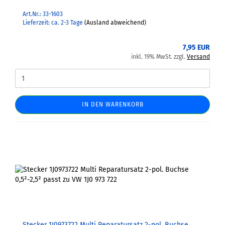
Art.Nr.: 33-1603
Lieferzeit: ca. 2-3 Tage
(Ausland abweichend)
7,95 EUR
inkl. 19% MwSt. zzgl.
Versand
IN DEN WARENKORB
Stecker 1J0973722 Multi Reparatursatz 2-pol. Buchse