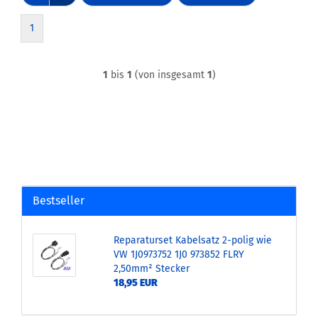
1
1
bis
1
(von insgesamt
1
)
Bestseller
Reparaturset Kabelsatz 2-polig wie
VW 1J0973752 1J0 973852 FLRY
2,50mm² Stecker
18,95 EUR