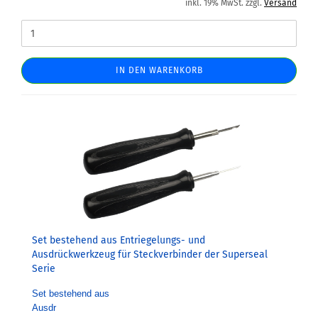
inkl. 19% MwSt. zzgl.
Versand
IN DEN WARENKORB
Set bestehend aus Entriegelungs- und
Ausdrückwerkzeug für Steckverbinder der Superseal
Serie
Set bestehend aus
Ausdr