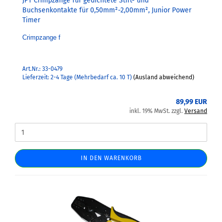
JPT Crimpzange für gedichtete Stift- und
Buchsenkontakte für 0,50mm²-2,00mm², Junior Power
Timer
Crimpzange f
Art.Nr.: 33-0479
Lieferzeit: 2-4 Tage (Mehrbedarf ca. 10 T)
(Ausland abweichend)
89,99 EUR
inkl. 19% MwSt. zzgl.
Versand
IN DEN WARENKORB