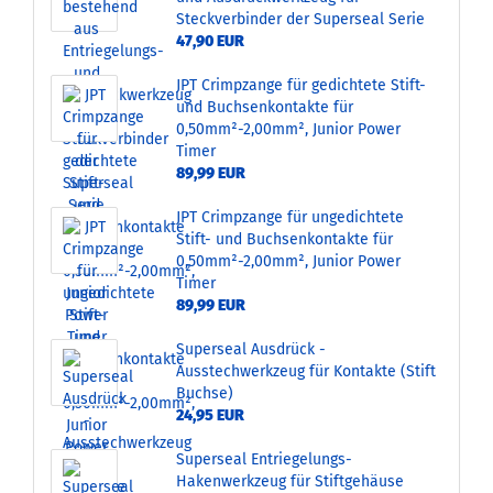
Steckverbinder der Superseal Serie
47,90 EUR
JPT Crimpzange für gedichtete Stift-
und Buchsenkontakte für
0,50mm²-2,00mm², Junior Power
Timer
89,99 EUR
JPT Crimpzange für ungedichtete
Stift- und Buchsenkontakte für
0,50mm²-2,00mm², Junior Power
Timer
89,99 EUR
Superseal Ausdrück -
Ausstechwerkzeug für Kontakte (Stift
Buchse)
24,95 EUR
Superseal Entriegelungs-
Hakenwerkzeug für Stiftgehäuse