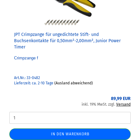
JPT Crimpzange für ungedichtete Stift- und
Buchsenkontakte für 0,50mm²-2,00mm², Junior Power
Timer
Crimpzange f
Art.Nr.: 33-0482
Lieferzeit: ca. 2-10 Tage
(Ausland abweichend)
89,99 EUR
inkl. 19% MwSt. zzgl.
Versand
IN DEN WARENKORB