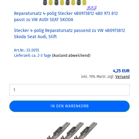
Reparatursatz 4-polig Stecker 4B0973812 4B0 973 812
passt zu VW AUDI SEAT SKODA
Stecker 4-polig Reparatursatz passend zu VW 4B0973812
Skoda Seat Audi, Stift
Art.Nr.: 33-2055
Lieferzeit: ca. 2-3 Tage
(Ausland abweichend)
4,25 EUR
inkl. 19% MwSt. zzgl.
Versand
IN DEN WARENKORB