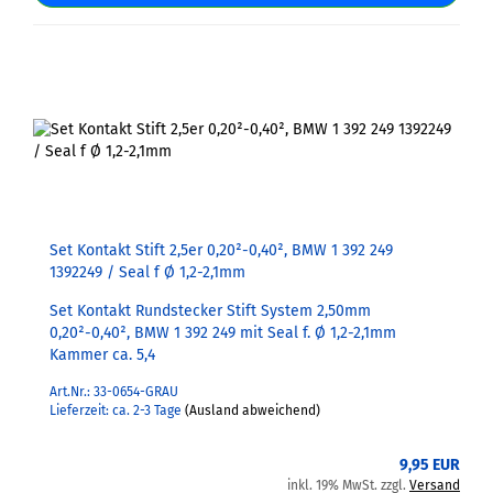
Set Kontakt Stift 2,5er 0,20²-0,40², BMW 1 392 249
1392249 / Seal f Ø 1,2-2,1mm
Set Kontakt Rundstecker Stift System 2,50mm
0,20²-0,40², BMW 1 392 249 mit Seal f. Ø 1,2-2,1mm
Kammer ca. 5,4
Art.Nr.: 33-0654-GRAU
Lieferzeit: ca. 2-3 Tage
(Ausland abweichend)
9,95 EUR
inkl. 19% MwSt. zzgl.
Versand