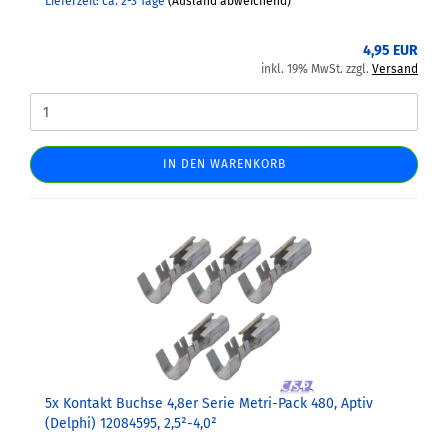
Lieferzeit: ca. 2-3 Tage
(Ausland abweichend)
4,95 EUR
inkl. 19% MwSt. zzgl.
Versand
IN DEN WARENKORB
5x Kontakt Buchse 4,8er Serie Metri-Pack 480, Aptiv
(Delphi) 12084595, 2,5²-4,0²