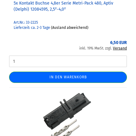
5x Kontakt Buchse 4,8er Serie Metri-Pack 480, Aptiv
(Delphi) 12084595, 2,5²-4,0²
Art.Nr.: 33-2225
Lieferzeit: ca. 2-3 Tage
(Ausland abweichend)
6,50 EUR
inkl. 19% MwSt. zzgl.
Versand
IN DEN WARENKORB