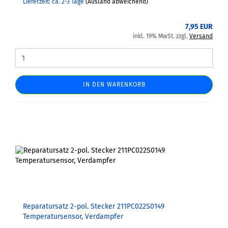
Lieferzeit: ca. 2-3 Tage
(Ausland abweichend)
7,95 EUR
inkl. 19% MwSt. zzgl.
Versand
IN DEN WARENKORB
Reparatursatz 2-pol. Stecker 211PC022S0149
Temperatursensor, Verdampfer