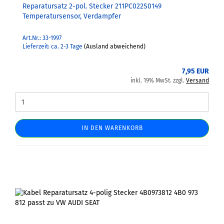
Reparatursatz 2-pol. Stecker 211PC022S0149
Temperatursensor, Verdampfer
Art.Nr.: 33-1997
Lieferzeit: ca. 2-3 Tage
(Ausland abweichend)
7,95 EUR
inkl. 19% MwSt. zzgl.
Versand
IN DEN WARENKORB