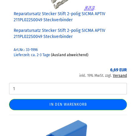
Reparatursatz Stecker Stift 2-polig SICMA APTIV
211PL022S0049 Steckverbinder
Reparatursatz Stecker Stift 2-polig SICMA APTIV
211PL022S0049 Steckverbinder
Art.Nr.: 33-1996
Lieferzeit: ca. 2-3 Tage
(Ausland abweichend)
6,69 EUR
inkl. 19% MwSt. zzgl.
Versand
IN DEN WARENKORB