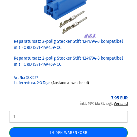
Reparatursatz 2-polig Stecker Stift 1241794-3 kompatibel
mit FORD IS7T-14A459-CC
Reparatursatz 2-polig Stecker Stift 1241794-3 kompatibel
mit FORD IS7T-14A459-CC
Art.Nr.: 33-2227
Lieferzeit: ca. 2-3 Tage
(Ausland abweichend)
7,95 EUR
inkl. 19% MwSt. zzgl.
Versand
IN DEN WARENKORB