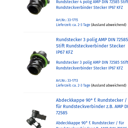
Rundstecker 4 polig AMP DIN 72585 Stif
Rundsteckverbinder Stecker IP67 KFZ
Art.Nr.: 33-1715
Lieferzeit: ca. 2-3 Tage
(Ausland abweichend)
Rundstecker 3 polig AMP DIN 7258
Stift Rundsteckverbinder Stecker
IP67 KFZ
Rundstecker 3 polig AMP DIN 72585 Stif
Rundsteckverbinder Stecker IP67 KFZ
Art.Nr.: 33-1713
Lieferzeit: ca. 2-3 Tage
(Ausland abweichend)
Abdeckkappe 90° f. Rundstecker /
für Rundsteckverbinder z.B. AMP D
72585
Abdeckkappe 90° f. Rundstecker / für