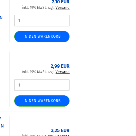
2,10 EUR
inkl. 19% MwSt. zzgl.
Versand
IN
IN DEN WARENKORB
5
2,99 EUR
inkl. 19% MwSt. zzgl.
Versand
t
IN DEN WARENKORB
/
IN
3,25 EUR