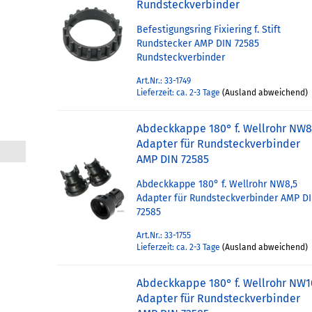
Rundsteckverbinder
Befestigungsring Fixiering f. Stift
Rundstecker AMP DIN 72585
Rundsteckverbinder
Art.Nr.: 33-1749
Lieferzeit: ca. 2-3 Tage
(Ausland abweichend)
Abdeckkappe 180° f. Wellrohr NW8
Adapter für Rundsteckverbinder
AMP DIN 72585
Abdeckkappe 180° f. Wellrohr NW8,5
Adapter für Rundsteckverbinder AMP D
72585
Art.Nr.: 33-1755
Lieferzeit: ca. 2-3 Tage
(Ausland abweichend)
Abdeckkappe 180° f. Wellrohr NW1
Adapter für Rundsteckverbinder