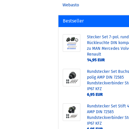
Webasto
Bestseller
Stecker Set 7-pol. rund
Rückleuchte DIN kompa
zu MAN Mercedes Volv
Renault
14,95 EUR
Rundstecker Set Buchs
polig AMP DIN 72585
Rundsteckverbinder St
IP67 KFZ
6,95 EUR
Rundstecker Set Stift 4
AMP DIN 72585
Rundsteckverbinder St
IP67 KFZ