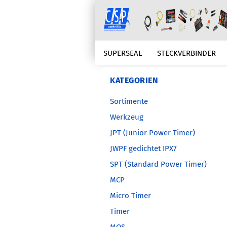
SUPERSEAL
STECKVERBINDER
KABELSCHUTZ
KABELKONFEKTIO
KATEGORIEN
Sortimente
ZUBEHÖR
ERSATZTEILBEDARFE
Werkzeug
JPT (Junior Power Timer)
JWPF gedichtet IPX7
SPT (Standard Power Timer)
MCP
Micro Timer
Timer