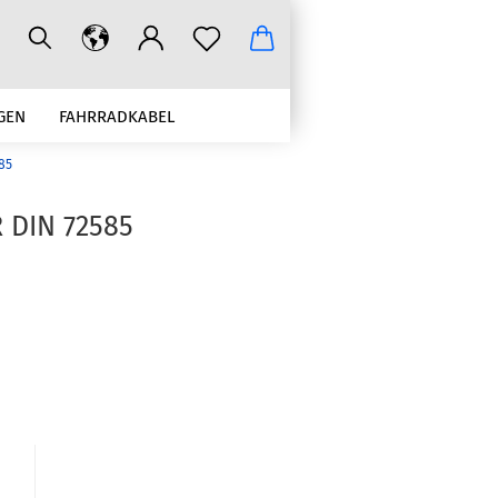
GEN
FAHRRADKABEL
85
CRIMPWERKZEUGE ZUBEHÖR
DIN 72585