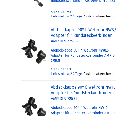
Rundsteckverbinder z.B. AMP DIN 72585
Art.Nr.: 33-1758
Lieferzeit: ca. 2-3 Tage
(Ausland abweichend)
Abdeckkappe 90° f. Wellrohr NW8,
Adapter für Rundsteckverbinder
AMP DIN 72585
Abdeckkappe 90° f. Wellrohr NW8,5
Adapter für Rundsteckverbinder AMP D
72585
Art.Nr.: 33-1753
Lieferzeit: ca. 2-3 Tage
(Ausland abweichend)
Abdeckkappe 90° f. Wellrohr NW10
Adapter für Rundsteckverbinder
AMP DIN 72585
Abdeckkappe 90° f. Wellrohr NW10
Adapter für Rundsteckverbinder AMP D