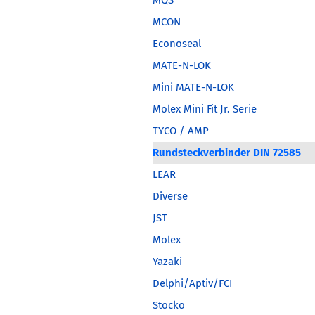
MQS
MCON
Econoseal
MATE-N-LOK
Mini MATE-N-LOK
Molex Mini Fit Jr. Serie
TYCO / AMP
Rundsteckverbinder DIN 72585
LEAR
Diverse
JST
Molex
Yazaki
Delphi/Aptiv/FCI
Stocko