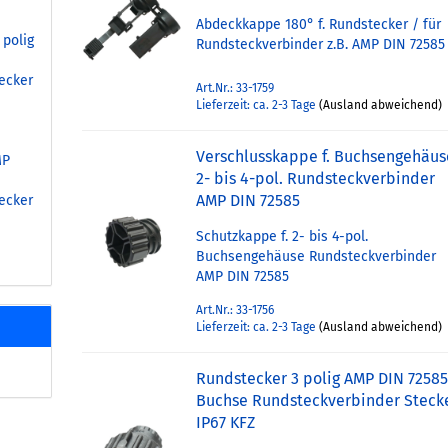
Abdeckkappe 180° f. Rundstecker / für
 polig
Rundsteckverbinder z.B. AMP DIN 72585
ecker
Art.Nr.: 33-1759
Lieferzeit: ca. 2-3 Tage
(Ausland abweichend)
Verschlusskappe f. Buchsengehäus
MP
2- bis 4-pol. Rundsteckverbinder
AMP DIN 72585
ecker
Schutzkappe f. 2- bis 4-pol.
Buchsengehäuse Rundsteckverbinder
AMP DIN 72585
Art.Nr.: 33-1756
Lieferzeit: ca. 2-3 Tage
(Ausland abweichend)
Rundstecker 3 polig AMP DIN 7258
Buchse Rundsteckverbinder Steck
IP67 KFZ