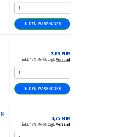
t
IN DEN WARENKORB
5
3,65 EUR
inkl. 19% MwSt. zzgl.
Versand
t
IN DEN WARENKORB
IN
3,75 EUR
inkl. 19% MwSt. zzgl.
Versand