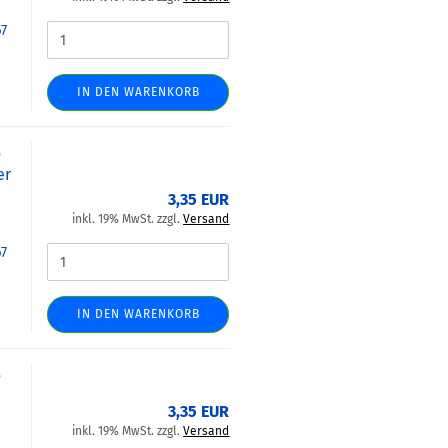
67
IN DEN WARENKORB
5
er
3,35 EUR
inkl. 19% MwSt. zzgl.
Versand
67
IN DEN WARENKORB
5
3,35 EUR
inkl. 19% MwSt. zzgl.
Versand