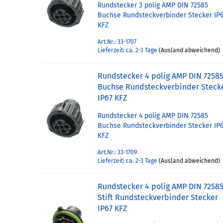
Rundstecker 3 polig AMP DIN 72585
Buchse Rundsteckverbinder Stecker IP
KFZ
Art.Nr.: 33-1707
Lieferzeit: ca. 2-3 Tage
(Ausland abweichend)
Rundstecker 4 polig AMP DIN 7258
Buchse Rundsteckverbinder Steck
IP67 KFZ
Rundstecker 4 polig AMP DIN 72585
Buchse Rundsteckverbinder Stecker IP
KFZ
Art.Nr.: 33-1709
Lieferzeit: ca. 2-3 Tage
(Ausland abweichend)
Rundstecker 4 polig AMP DIN 7258
Stift Rundsteckverbinder Stecker
IP67 KFZ