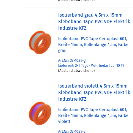
Isolierband grau 4,5m x 15mm
Klebeband Tape PVC VDE Elektrik
Industrie KFZ
Isolierband PVC Tape Certoplast 601,
Breite 15mm, Rollenlänge 4,5m, Farbe
grau
Art.Nr.: 33-1089-gr
Lieferzeit: 2-4 Tage (Mehrbedarf ca. 10 T)
(Ausland abweichend)
Isolierband violett 4,5m x 15mm
Klebeband Tape PVC VDE Elektrik
Industrie KFZ
Isolierband PVC Tape Certoplast 601,
Breite 15mm, Rollenlänge 4,5m, Farbe
violett
Art.Nr.: 33-1089-vi