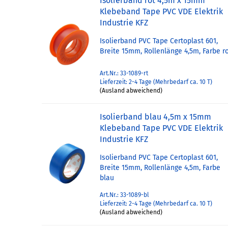
Isolierband rot 4,5m x 15mm
Klebeband Tape PVC VDE Elektrik
Industrie KFZ
Isolierband PVC Tape Certoplast 601,
Breite 15mm, Rollenlänge 4,5m, Farbe r
Art.Nr.: 33-1089-rt
Lieferzeit: 2-4 Tage (Mehrbedarf ca. 10 T)
(Ausland abweichend)
Isolierband blau 4,5m x 15mm
Klebeband Tape PVC VDE Elektrik
Industrie KFZ
Isolierband PVC Tape Certoplast 601,
Breite 15mm, Rollenlänge 4,5m, Farbe
blau
Art.Nr.: 33-1089-bl
Lieferzeit: 2-4 Tage (Mehrbedarf ca. 10 T)
(Ausland abweichend)