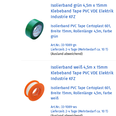
Isolierband grün 4,5m x 15mm
Klebeband Tape PVC VDE Elektrik
Industrie KFZ
Isolierband PVC Tape Certoplast 601,
Breite 15mm, Rollenlänge 4,5m, Farbe
grün
Art.Nr.: 33-1089-gn
Lieferzeit: 2-4 Tage (Mehrbedarf ca. 10 T)
(Ausland abweichend)
Isolierband weiß 4,5m x 15mm
Klebeband Tape PVC VDE Elektrik
Industrie KFZ
Isolierband PVC Tape Certoplast 601,
Breite 15mm, Rollenlänge 4,5m, Farbe
weiß
Art.Nr.: 33-1089-ws
Lieferzeit: 2-4 Tage (Mehrbedarf ca. 10 T)
(Ausland abweichend)