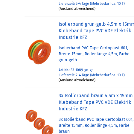
Lieferzeit: 2-4 Tage (Mehrbedarf ca. 10 T)
(Ausland abweichend)
Isolierband grün-gelb 4,5m x 15m
Klebeband Tape PVC VDE Elektrik
Industrie KFZ
Isolierband PVC Tape Certoplast 601,
Breite 15mm, Rollenlänge 4,5m, Farbe
grün-gelb
Art.Nr.: 33-1089-gn-ge
Lieferzeit: 2-4 Tage (Mehrbedarf ca. 10 T)
(Ausland abweichend)
3x Isolierband braun 4,5m x 15mm
Klebeband Tape PVC VDE Elektrik
Industrie KFZ
3x Isolierband PVC Tape Certoplast 601,
Breite 15mm, Rollenlänge 4,5m, Farbe
braun