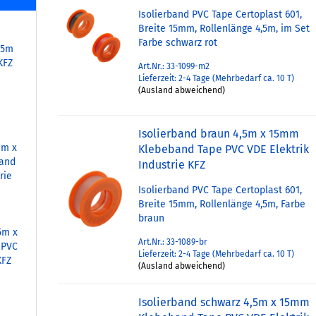
Isolierband PVC Tape Certoplast 601,
Breite 15mm, Rollenlänge 4,5m, im Set
Farbe schwarz rot
25m
KFZ
Art.Nr.: 33-1099-m2
Lieferzeit: 2-4 Tage (Mehrbedarf ca. 10 T)
(Ausland abweichend)
Isolierband braun 4,5m x 15mm
mm x
Klebeband Tape PVC VDE Elektrik
band
Industrie KFZ
rie
Isolierband PVC Tape Certoplast 601,
Breite 15mm, Rollenlänge 4,5m, Farbe
braun
5m x
Art.Nr.: 33-1089-br
 PVC
Lieferzeit: 2-4 Tage (Mehrbedarf ca. 10 T)
KFZ
(Ausland abweichend)
Isolierband schwarz 4,5m x 15mm