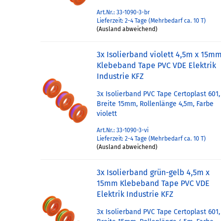
Art.Nr.: 33-1090-3-br
Lieferzeit: 2-4 Tage (Mehrbedarf ca. 10 T)
(Ausland abweichend)
3x Isolierband violett 4,5m x 15m
Klebeband Tape PVC VDE Elektrik
Industrie KFZ
3x Isolierband PVC Tape Certoplast 601,
Breite 15mm, Rollenlänge 4,5m, Farbe
violett
Art.Nr.: 33-1090-3-vi
Lieferzeit: 2-4 Tage (Mehrbedarf ca. 10 T)
(Ausland abweichend)
3x Isolierband grün-gelb 4,5m x
15mm Klebeband Tape PVC VDE
Elektrik Industrie KFZ
3x Isolierband PVC Tape Certoplast 601,