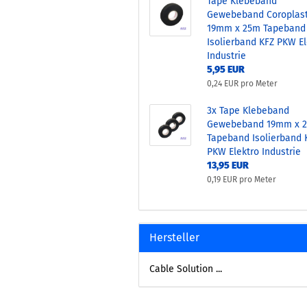
Tape Klebeband
Gewebeband Coroplas
19mm x 25m Tapeband
Isolierband KFZ PKW El
Industrie
5,95 EUR
0,24 EUR pro Meter
3x Tape Klebeband
Gewebeband 19mm x 
Tapeband Isolierband 
PKW Elektro Industrie
13,95 EUR
0,19 EUR pro Meter
Hersteller
Cable Solution ...