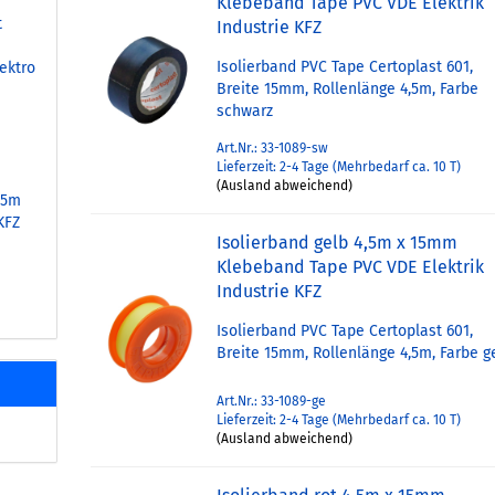
Klebeband Tape PVC VDE Elektrik
t
Industrie KFZ
Isolierband PVC Tape Certoplast 601,
ektro
Breite 15mm, Rollenlänge 4,5m, Farbe
schwarz
Art.Nr.: 33-1089-sw
Lieferzeit: 2-4 Tage (Mehrbedarf ca. 10 T)
(Ausland abweichend)
25m
KFZ
Isolierband gelb 4,5m x 15mm
Klebeband Tape PVC VDE Elektrik
Industrie KFZ
Isolierband PVC Tape Certoplast 601,
Breite 15mm, Rollenlänge 4,5m, Farbe g
Art.Nr.: 33-1089-ge
Lieferzeit: 2-4 Tage (Mehrbedarf ca. 10 T)
(Ausland abweichend)