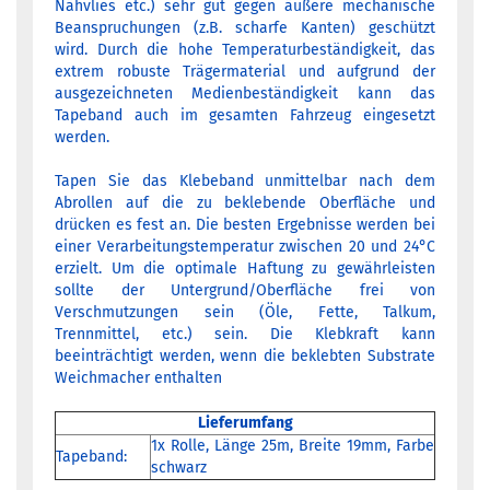
Nähvlies etc.) sehr gut gegen äußere mechanische
Beanspruchungen (z.B. scharfe Kanten) geschützt
wird. Durch die hohe Temperaturbeständigkeit, das
extrem robuste Trägermaterial und aufgrund der
ausgezeichneten Medienbeständigkeit kann das
Tapeband auch im gesamten Fahrzeug eingesetzt
werden.
Tapen Sie das Klebeband unmittelbar nach dem
Abrollen auf die zu beklebende Oberfläche und
drücken es fest an. Die besten Ergebnisse werden bei
einer Verarbeitungstemperatur zwischen 20 und 24°C
erzielt. Um die optimale Haftung zu gewährleisten
sollte der Untergrund/Oberfläche frei von
Verschmutzungen sein (Öle, Fette, Talkum,
Trennmittel, etc.) sein. Die Klebkraft kann
beeinträchtigt werden, wenn die beklebten Substrate
Weichmacher enthalten
Lieferumfang
1x Rolle, Länge 25m, Breite 19mm, Farbe
Tapeband:
schwarz