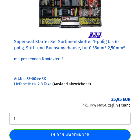
Superseal Starter Set Sortimentskoffer 1-polig bis 6-
polig, Stift- und Buchsengehäuse, für 0,35mm²-2,50mm²
mit passenden Kontakten f
Art.Nr.: 33-0044-SK
Lieferzeit: ca. 2-3 Tage
(Ausland abweichend)
35,95 EUR
inkl. 19% MwSt. zzgl.
Versand
IN DEN WARENKORB