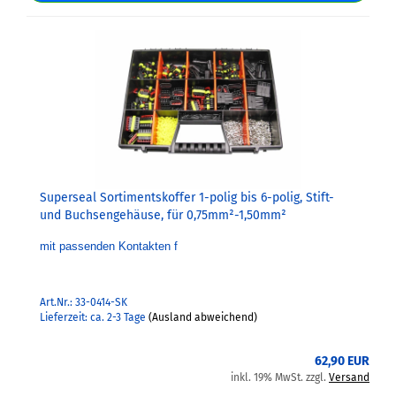
Superseal Sortimentskoffer 1-polig bis 6-polig, Stift-
und Buchsengehäuse, für 0,75mm²-1,50mm²
mit passenden Kontakten f
Art.Nr.: 33-0414-SK
Lieferzeit: ca. 2-3 Tage
(Ausland abweichend)
62,90 EUR
inkl. 19% MwSt. zzgl.
Versand