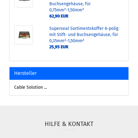
Buchsengehäuse, für
0,75mm²-1,50mm²
62,90 EUR
Superseal Sortimentskoffer 6-polig
mit Stift- und Buchsengehäuse, für
0,35mm²-1,50mm²
25,95 EUR
Hersteller
Cable Solution ...
HILFE & KONTAKT