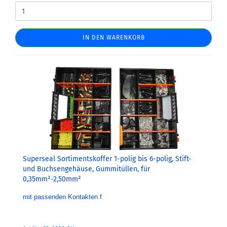
IN DEN WARENKORB
Superseal Sortimentskoffer 1-polig bis 6-polig, Stift-
und Buchsengehäuse, Gummitüllen, für
0,35mm²-2,50mm²
mit passenden Kontakten f