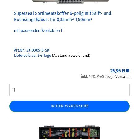
Superseal Sortimentskoffer 6-polig mit Stift- und
Buchsengehäuse, für 0,35mm²-1,50mm²
mit passenden Kontakten f
Art.Nr.: 33-0005-6-SK
Lieferzeit: ca. 2-3 Tage
(Ausland abweichend)
25,95 EUR
inkl. 19% MwSt. zzgl.
Versand
IN DEN WARENKORB