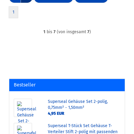
1
1
bis
7
(von insgesamt
7
)
Bestseller
Superseal Gehäuse Set 2-polig,
0,75mm² - 1,50mm²
4,95 EUR
Superseal T-Stück Set Gehäuse T-
Verteiler Stift 2-polig mit passenden