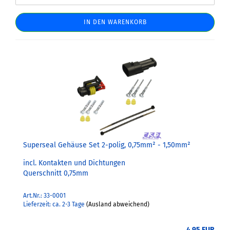
IN DEN WARENKORB
Superseal Gehäuse Set 2-polig, 0,75mm² - 1,50mm²
incl. Kontakten und Dichtungen
Querschnitt 0,75mm
Art.Nr.: 33-0001
Lieferzeit: ca. 2-3 Tage
(Ausland abweichend)
4,95 EUR