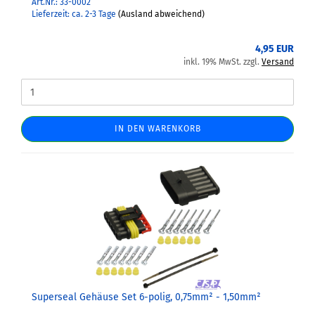
Art.Nr.: 33-0002
Lieferzeit: ca. 2-3 Tage
(Ausland abweichend)
4,95 EUR
inkl. 19% MwSt. zzgl.
Versand
IN DEN WARENKORB
Superseal Gehäuse Set 6-polig, 0,75mm² - 1,50mm²