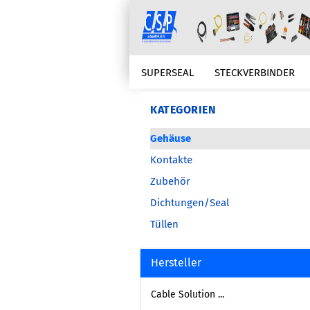
SUPERSEAL
STECKVERBINDER
KABELSCHUTZ
KABELKONFEKTIO
KATEGORIEN
Gehäuse
ZUBEHÖR
ERSATZTEILBEDARFE
Kontakte
Zubehör
Dichtungen/Seal
Tüllen
Hersteller
Cable Solution ...