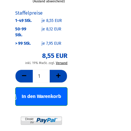
(Ausland abweichend)
Staffelpreise
1-49 Stk.
je 8,55 EUR
50-99
je 8,12 EUR
Stk.
> 99 Stk.
je 7,95 EUR
8,55 EUR
inkl. 19% MwSt. zzgl.
Versand
In den Warenkorb