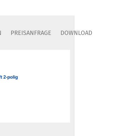
N
PREISANFRAGE
DOWNLOAD
ft 2-polig