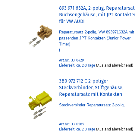
893 971 632A, 2-polig, Reparatursat
Buchsengehäuse, mit JPT Kontakte
für VW AUDI
Reparatursatz 2-polig, VW 893971632A mit
passenden JPT Kontakten (Junior Power
Timer)
f
Art.Nr.: 33-0429
Lieferzeit: ca. 2-3 Tage
(Ausland abweichend)
3B0 972 712 C 2-poliger
Steckverbinder, Stiftgehäuse,
Reparatursatz mit Kontakten
Steckverbinder Reparatursatz 2-polig,
Art.Nr.: 33-0585
Lieferzeit: ca. 2-3 Tage
(Ausland abweichend)