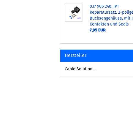
037 906 240, JPT
Reparatursatz, 2-polig
Buchsengehäuse, mit J
Kontakten und Seals
7,95 EUR
Hersteller
Cable Solution ...