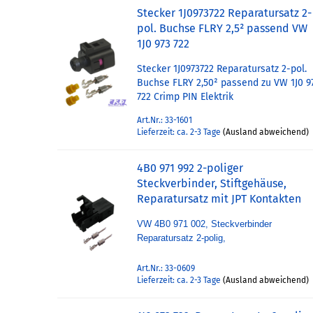
Stecker 1J0973722 Reparatursatz 2-
pol. Buchse FLRY 2,5² passend VW
1J0 973 722
Stecker 1J0973722 Reparatursatz 2-pol.
Buchse FLRY 2,50² passend zu VW 1J0 9
722 Crimp PIN Elektrik
Art.Nr.: 33-1601
Lieferzeit: ca. 2-3 Tage
(Ausland abweichend)
4B0 971 992 2-poliger
Steckverbinder, Stiftgehäuse,
Reparatursatz mit JPT Kontakten
VW 4B0 971 002, Steckverbinder
Reparatursatz 2-polig,
Art.Nr.: 33-0609
Lieferzeit: ca. 2-3 Tage
(Ausland abweichend)