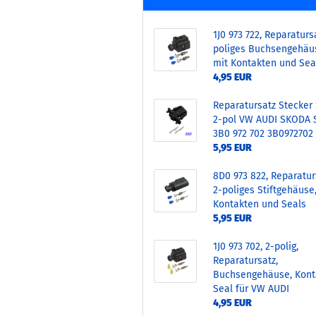
1J0 973 722, Reparatursa
poliges Buchsengehäu
mit Kontakten und Sea
4,95 EUR
Reparatursatz Stecker 
2-pol VW AUDI SKODA 
3B0 972 702 3B0972702
5,95 EUR
8D0 973 822, Reparatur
2-poliges Stiftgehäuse
Kontakten und Seals
5,95 EUR
1J0 973 702, 2-polig,
Reparatursatz,
Buchsengehäuse, Kont
Seal für VW AUDI
4,95 EUR