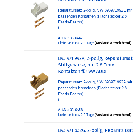
Reparatursatz 2-polig, VW 893971992E mit
passenden Kontakten (Flachstecker 2,8
Fastin-Faston)
f
Art.Nr.: 33-0462
Lieferzeit: ca. 2-3 Tage
(Ausland abweichend)
893 971 992A, 2-polig, Reparatursat
Stiftgehäuse, mit 2,8 Timer
Kontakten für VW AUDI
Reparatursatz 2-polig, VW 893971992A mit
passenden Kontakten (Flachstecker 2,8
Fastin-Faston)
f
Art.Nr.: 33-0458
Lieferzeit: ca. 2-3 Tage
(Ausland abweichend)
893 971 632G, 2-polig, Reparatursat