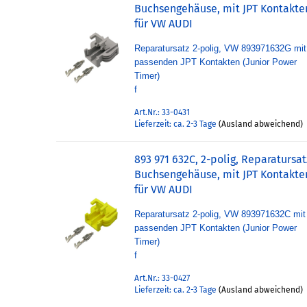
Buchsengehäuse, mit JPT Kontakte
für VW AUDI
Reparatursatz 2-polig, VW 893971632G mit
passenden JPT Kontakten (Junior Power
Timer)
f
Art.Nr.: 33-0431
Lieferzeit: ca. 2-3 Tage
(Ausland abweichend)
893 971 632C, 2-polig, Reparatursat
Buchsengehäuse, mit JPT Kontakte
für VW AUDI
Reparatursatz 2-polig, VW 893971632C mit
passenden JPT Kontakten (Junior Power
Timer)
f
Art.Nr.: 33-0427
Lieferzeit: ca. 2-3 Tage
(Ausland abweichend)