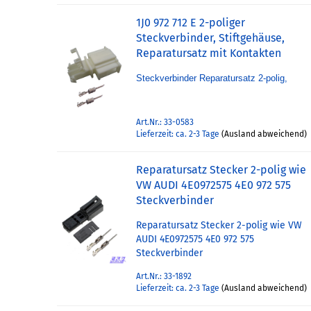
1J0 972 712 E 2-poliger
Steckverbinder, Stiftgehäuse,
Reparatursatz mit Kontakten
Steckverbinder Reparatursatz 2-polig,
Art.Nr.: 33-0583
Lieferzeit: ca. 2-3 Tage
(Ausland abweichend)
Reparatursatz Stecker 2-polig wie
VW AUDI 4E0972575 4E0 972 575
Steckverbinder
Reparatursatz Stecker 2-polig wie VW
AUDI 4E0972575 4E0 972 575
Steckverbinder
Art.Nr.: 33-1892
Lieferzeit: ca. 2-3 Tage
(Ausland abweichend)