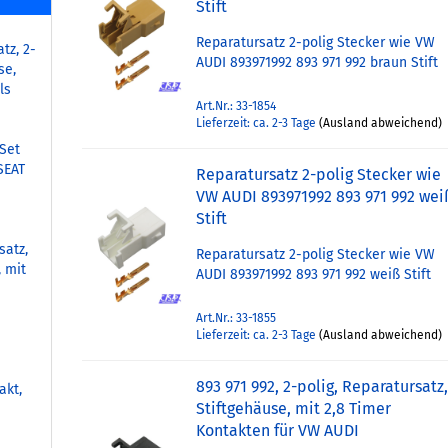
Stift
Reparatursatz 2-polig Stecker wie VW
tz, 2-
AUDI 893971992 893 971 992 braun Stift
se,
ls
Art.Nr.: 33-1854
Lieferzeit: ca. 2-3 Tage
(Ausland abweichend)
Set
SEAT
Reparatursatz 2-polig Stecker wie
VW AUDI 893971992 893 971 992 wei
Stift
satz,
Reparatursatz 2-polig Stecker wie VW
, mit
AUDI 893971992 893 971 992 weiß Stift
Art.Nr.: 33-1855
Lieferzeit: ca. 2-3 Tage
(Ausland abweichend)
893 971 992, 2-polig, Reparatursatz
akt,
Stiftgehäuse, mit 2,8 Timer
Kontakten für VW AUDI