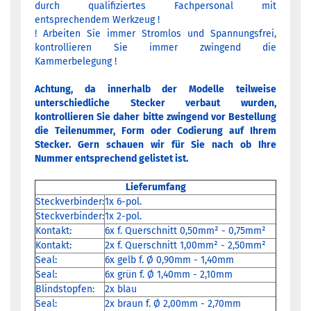
durch qualifiziertes Fachpersonal mit
entsprechendem Werkzeug !
! Arbeiten Sie immer Stromlos und Spannungsfrei,
kontrollieren Sie immer zwingend die
Kammerbelegung !
Achtung, da innerhalb der Modelle teilweise
unterschiedliche Stecker verbaut wurden,
kontrollieren Sie daher bitte zwingend vor Bestellung
die Teilenummer, Form oder Codierung auf Ihrem
Stecker. Gern schauen wir für Sie nach ob Ihre
Nummer entsprechend gelistet ist.
Lieferumfang
Steckverbinder:
1x 6-pol.
Steckverbinder:
1x 2-pol.
Kontakt:
6x f. Querschnitt 0,50mm² - 0,75mm²
Kontakt:
2x f. Querschnitt 1,00mm² - 2,50mm²
Seal:
6x gelb f. Ø 0,90mm - 1,40mm
Seal:
6x grün f. Ø 1,40mm - 2,10mm
Blindstopfen:
2x blau
Seal:
2x braun f. Ø 2,00mm - 2,70mm