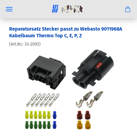
Reparatursatz Stecker passt zu Webasto 9011968A
Kabelbaum Thermo Top C, E, P, Z
(Art.Nr.:
33-2092
)