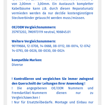
von 2,00mm - 3,00mm. Ein Austausch kompletter
Kabelbäume kann z.B. durch diesen Reparatursatz
vermieden werden da nur der/die kostengünstigere
Steckverbinder getauscht werden muss/müssen.
OE/OEM Vergleichsnummern:
357973202, 7M0973119 neutral, 906845.01
Weitere Vergleichsnummern:
9011968A, 12-0708, 14-0668, 08-0112, 08-0014, 12-0742
14-0793, 08-0026, 08-0030, 08-0024
kompatible Marken:
Diverse
! Kontrollieren und vergleichen Sie immer zwingend
den Querschnitt der Leitungen Ihrer Anwendung !
! Die angegebenen OE/OEM Nummern und
Fremdartikel-Nummern dienen nur zu
Vergleichzwecken !
! Nur für Ersatzteilbedarfe. Montage und Einbau nur