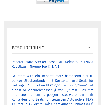
BESCHREIBUNG
Reparatursatz Stecker passt zu Webasto 9011968A
Kabelbaum Thermo Top C, E, P, Z
Geliefert wird ein Reparatursatz bestehend aus 6-
poligen Steckverbinder mit Kontakten und Seals für
Leitungen Automotive FLRY 0,50mm² bis 0,75mm² mit
einem Außendurchmesser Ø von 0,90mm - 2,10mm
und aus einem 2-poligen Steckverbinder mit
Kontakten und Seals für Leitungen Automotive FLRY
1,00mm² bis 2,50mm² mit einem Außendurchmesser Ø