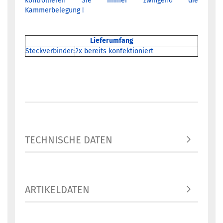
kontrollieren Sie immer zwingend die
Kammerbelegung !
Lieferumfang
Steckverbinder:
2x bereits konfektioniert
TECHNISCHE DATEN
ARTIKELDATEN