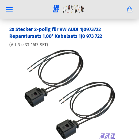
2x Stecker 2-polig für VW AUDI 1J0973722
Reparatursatz 1,00² Kabelsatz 1J0 973 722
(Art.Nr.:
33-1617-SET
)