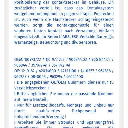
Positionierung der Kontaktstecker im Gehäuse. Ein
zusätzlicher Vorteil ist, dass das Kontaktsystem
weitgehend unempfindlich gegen schräges Einstecken
ist. Auch wenn die Flachstecker schräg eingesteckt
werden, sorgt die Kontaktgeometrie für einen
sauberen festen Kontakt nach Verrastung. Vielfach
eingesetzt z.B. im Bereich ABS, ESP, Verschleißanzeige,
Warnanzeige, Beleuchtung und div. Sensoren.
OEM: 1J0973722 / 1J0 973 722 / 906844.02 / 906 844.02 /
906844 / 357972741 / 357 972 741
OE: 12-0162 / 42034000 / 42121100 / 14-0257 / 964286 /
964287 / 08-0003 / 963294 / 46022400
! Die angegebenen OE/OEM Nummern dienen nur zu
Vergleichzwecken !
! Bitte vergleichen Sie immer die passende Nummer
auf Ihrem Bauteil !
! Nur für Ersatzteilbedarfe. Montage und Einbau nur
durch qualifiziertes Fachpersonal mit
entsprechendem Werkzeug !
! Arbeiten Sie immer Stromlos und Spannungsfrei,