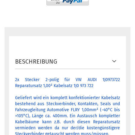
BESCHREIBUNG
2x Stecker 2-polig für VW AUDI 1J0973722
Reparatursatz 1,00² Kabelsatz 1J0 973 722
Geliefert wird ein komplett konfektionierter Kabelsatz
bestehend aus Steckverbinder, Kontakten, Seals und
Fahrzeugleitung Automotive FLRY 1,00mm² (-40°C bis
+105°C), Länge ca. 400mm. Ein Austausch kompletter
Kabelbäume kann z.B. durch diesen Reparatursatz
vermieden werden da nur der/die kostengünstigere
Steckverbinder getauscht werden muss/müssen.