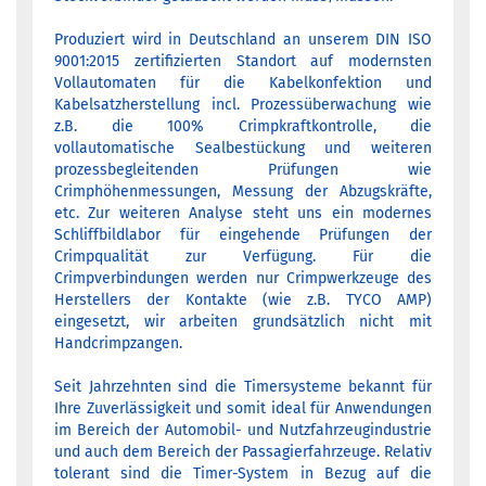
Produziert wird in Deutschland an unserem DIN ISO
9001:2015 zertifizierten Standort auf modernsten
Vollautomaten für die Kabelkonfektion und
Kabelsatzherstellung incl. Prozessüberwachung wie
z.B. die 100% Crimpkraftkontrolle, die
vollautomatische Sealbestückung und weiteren
prozessbegleitenden Prüfungen wie
Crimphöhenmessungen, Messung der Abzugskräfte,
etc. Zur weiteren Analyse steht uns ein modernes
Schliffbildlabor für eingehende Prüfungen der
Crimpqualität zur Verfügung. Für die
Crimpverbindungen werden nur Crimpwerkzeuge des
Herstellers der Kontakte (wie z.B. TYCO AMP)
eingesetzt, wir arbeiten grundsätzlich nicht mit
Handcrimpzangen.
Seit Jahrzehnten sind die Timersysteme bekannt für
Ihre Zuverlässigkeit und somit ideal für Anwendungen
im Bereich der Automobil- und Nutzfahrzeugindustrie
und auch dem Bereich der Passagierfahrzeuge. Relativ
tolerant sind die Timer-System in Bezug auf die