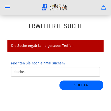
ERWEITERTE SUCHE
Die Suche ergab keine genauen Treffer.
MÖCHTEN
Möchten Sie noch einmal suchen?
SIE
NOCH
EINMAL
SUCHEN?
SUCHEN