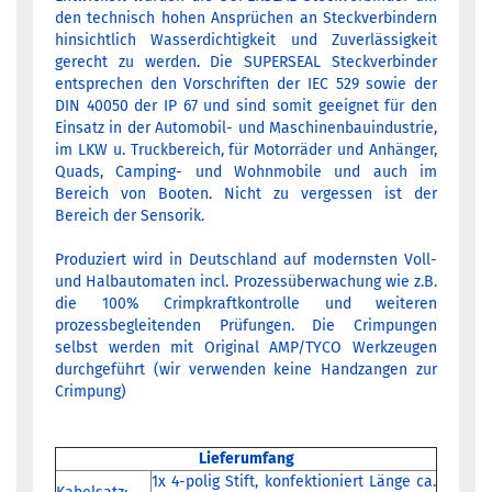
den technisch hohen Ansprüchen an Steckverbindern
hinsichtlich Wasserdichtigkeit und Zuverlässigkeit
gerecht zu werden. Die SUPERSEAL Steckverbinder
entsprechen den Vorschriften der IEC 529 sowie der
DIN 40050 der IP 67 und sind somit geeignet für den
Einsatz in der Automobil- und Maschinenbauindustrie,
im LKW u. Truckbereich, für Motorräder und Anhänger,
Quads, Camping- und Wohnmobile und auch im
Bereich von Booten. Nicht zu vergessen ist der
Bereich der Sensorik.
Produziert wird in Deutschland auf modernsten Voll-
und Halbautomaten incl. Prozessüberwachung wie z.B.
die 100% Crimpkraftkontrolle und weiteren
prozessbegleitenden Prüfungen. Die Crimpungen
selbst werden mit Original AMP/TYCO Werkzeugen
durchgeführt (wir verwenden keine Handzangen zur
Crimpung)
Lieferumfang
1x 4-polig Stift, konfektioniert Länge ca.