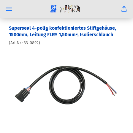
Superseal 4-polig konfektioniertes Stiftgehäuse,
1500mm, Leitung FLRY 1,50mm², Isolierschlauch
(Art.Nr.:
33-0892
)